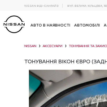
NISSAN ВІДІ-САНРАЙЗ
ВУЛ. ВЕЛИКА КІЛЬЦЕВА, 6
АВТО В НАЯВНОСТІ
АВТОМОБІЛІ
А
NISSAN
АКСЕСУАРИ
ТОНУВАННЯ ТА ЗАХИС
❯
❯
ТОНУВАННЯ ВІКОН ЄВРО (ЗАДНІ