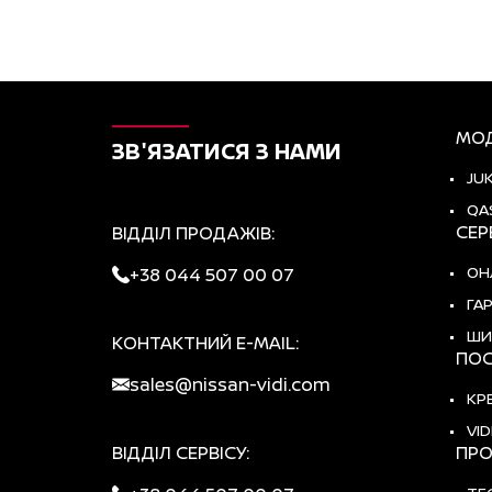
МОД
ЗВ'ЯЗАТИСЯ З НАМИ
JU
QA
СЕР
ВІДДІЛ ПРОДАЖІВ:
ОН
+38 044 507 00 07
ГА
ШИ
КОНТАКТНИЙ E-MAIL:
ПОС
sales@nissan-vidi.com
КР
VID
ВІДДІЛ СЕРВІСУ:
ПРО