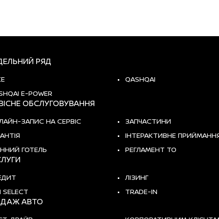
ЕЛЬНИЙ РЯД
KE
QASHQAI
SHQAI E-POWER
ВІСНЕ ОБСЛУГОВУВАННЯ
ЛАЙН-ЗАПИС НА СЕРВІС
ЗАПЧАСТИНИ
РАНТІЯ
ІНТЕРАКТИВНЕ ПРИЙМАНН
ННИЙ ГОТЕЛЬ
РЕГЛАМЕНТ ТО
ЛУГИ
ЕДИТ
ЛІЗИНГ
I SELECT
TRADE-IN
ДАЖ АВТО