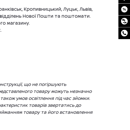
ранківськ, Кропивницький, Луцьк, Львів,
до відділень Нової Пошти та поштомати.
го магазину.
.
нструкції, що не погіршують
представленого товару можуть незначно
 також умов освітлення під час зйомки.
рактеристик товарів звертатись до
рийманням товару та його встановлення