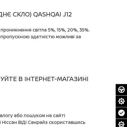
НЄ СКЛО) QASHQAI J12
 проникнення світла 5%, 15%, 20%, 35%.
лопропускною здатністю можливі за
УПУЙТЕ В ІНТЕРНЕТ-МАГАЗИНІ
алогу або пошуком на сайті
ті Ніссан ВІДІ Санрайз скориставшись