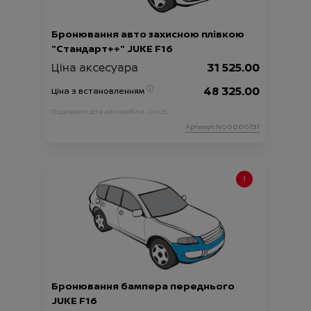
Бронювання авто захисною плівкою
"Стандарт++" JUKE F16
Ціна аксесуара
31 525.00
48 325.00
Ціна з встановленням
Підходить для автомобіля :
JUKE;
Артикул:N00000731
Бронювання бампера переднього
JUKE F16