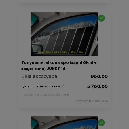
Тонування вікон євро (задні бічні +
заднє скло) JUKE F16
Ціна аксесуара
960.00
5 760.00
Ціна з встановленням
Підходить для автомобіля :
JUKE;
Артикул:N00000724