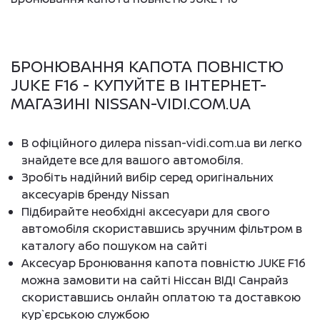
БРОНЮВАННЯ КАПОТА ПОВНІСТЮ
JUKE F16 - КУПУЙТЕ В ІНТЕРНЕТ-
МАГАЗИНІ NISSAN-VIDI.COM.UA
В офіційного дилера nissan-vidi.com.ua ви легко
знайдете все для вашого автомобіля.
Зробіть надійний вибір серед оригінальних
аксесуарів бренду Nissan
Підбирайте необхідні аксесуари для свого
автомобіля скориставшись зручним фільтром в
каталогу або пошуком на сайті
Аксесуар Бронювання капота повністю JUKE F16
можна замовити на сайті Ніссан ВІДІ Санрайз
скориставшись онлайн оплатою та доставкою
кур`єрською службою