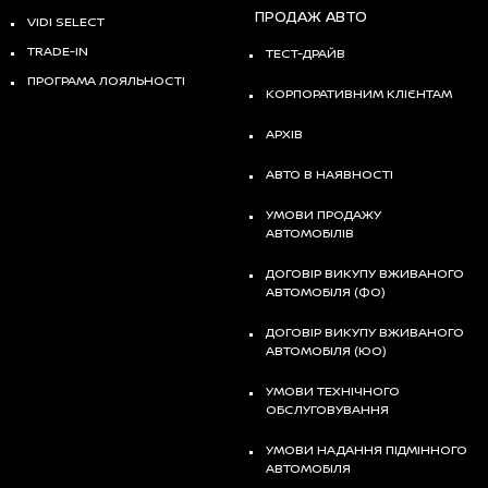
ПРОДАЖ АВТО
VIDI SELECT
TRADE-IN
ТЕСТ-ДРАЙВ
ПРОГРАМА ЛОЯЛЬНОСТІ
КОРПОРАТИВНИМ КЛІЄНТАМ
АРХІВ
АВТО В НАЯВНОСТІ
УМОВИ ПРОДАЖУ
АВТОМОБІЛІВ
ДОГОВІР ВИКУПУ ВЖИВАНОГО
АВТОМОБІЛЯ (ФО)
ДОГОВІР ВИКУПУ ВЖИВАНОГО
АВТОМОБІЛЯ (ЮО)
УМОВИ ТЕХНІЧНОГО
ОБСЛУГОВУВАННЯ
УМОВИ НАДАННЯ ПІДМІННОГО
АВТОМОБІЛЯ