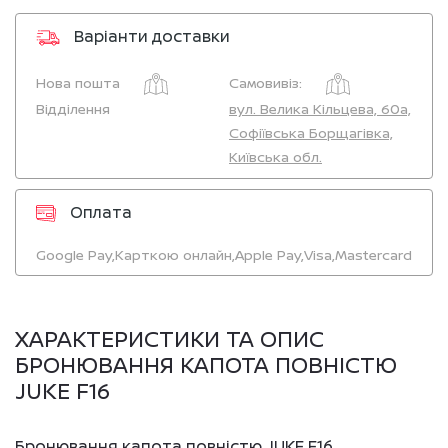
Варіанти доставки
Нова пошта
Самовивіз:
Відділення
вул. Велика Кільцева, 60а,
Софіївська Борщагівка,
Київська обл.
Оплата
Google Pay,
Карткою онлайн,
Apple Pay,
Visa,
Mastercard
ХАРАКТЕРИСТИКИ ТА ОПИС
БРОНЮВАННЯ КАПОТА ПОВНІСТЮ
JUKE F16
Бронювання капота повністю JUKE F16