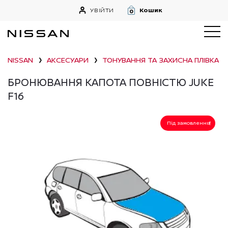
УВІЙТИ
Кошик
0
NISSAN
АКСЕСУАРИ
ТОНУВАННЯ ТА ЗАХИСНА ПЛІВКА
❯
❯
❯
БРОНЮВАННЯ КАПОТА ПОВНІСТЮ JUKE
F16
Під замовлення