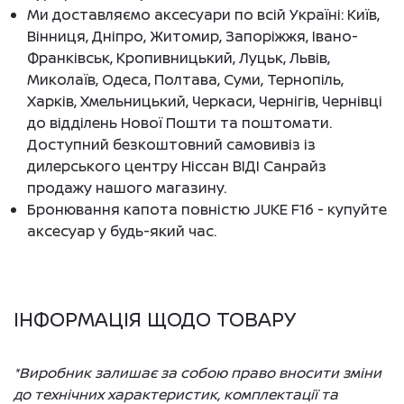
Ми доставляємо аксесуари по всій Україні: Київ,
Вінниця, Дніпро, Житомир, Запоріжжя, Івано-
Франківськ, Кропивницький, Луцьк, Львів,
Миколаїв, Одеса, Полтава, Суми, Тернопіль,
Харків, Хмельницький, Черкаси, Чернігів, Чернівці
до відділень Нової Пошти та поштомати.
Доступний безкоштовний самовивіз із
дилерського центру Ніссан ВІДІ Санрайз
продажу нашого магазину.
Бронювання капота повністю JUKE F16 - купуйте
аксесуар у будь-який час.
ІНФОРМАЦІЯ ЩОДО ТОВАРУ
*Виробник залишає за собою право вносити зміни
до технічних характеристик, комплектації та