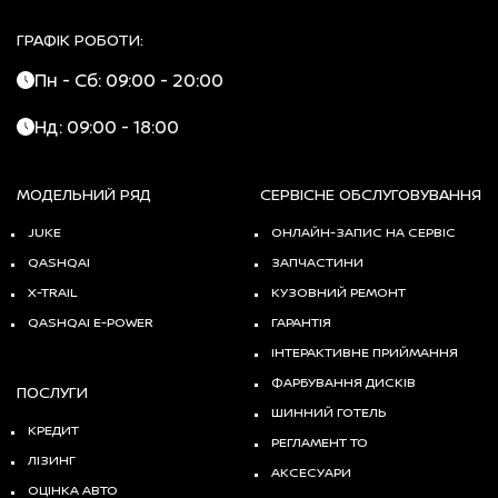
ГРАФІК РОБОТИ:
Пн - Сб: 09:00 - 20:00
Нд: 09:00 - 18:00
МОДЕЛЬНИЙ РЯД
СЕРВІСНЕ ОБСЛУГОВУВАННЯ
JUKE
ОНЛАЙН-ЗАПИС НА СЕРВІС
QASHQAI
ЗАПЧАСТИНИ
X-TRAIL
КУЗОВНИЙ РЕМОНТ
QASHQAI E-POWER
ГАРАНТІЯ
ІНТЕРАКТИВНЕ ПРИЙМАННЯ
ФАРБУВАННЯ ДИСКІВ
ПОСЛУГИ
ШИННИЙ ГОТЕЛЬ
КРЕДИТ
РЕГЛАМЕНТ ТО
ЛІЗИНГ
АКСЕСУАРИ
ОЦІНКА АВТО