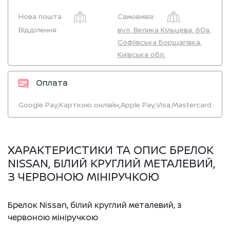
Нова пошта
Самовивіз:
Відділення
вул. Велика Кільцева, 60а,
Софіївська Борщагівка,
Київська обл.
Оплата
Google Pay,
Карткою онлайн,
Apple Pay,
Visa,
Mastercard
ХАРАКТЕРИСТИКИ ТА ОПИС БРЕЛОК
NISSAN, БІЛИЙ КРУГЛИЙ МЕТАЛЕВИЙ,
З ЧЕРВОНОЮ МІНІРУЧКОЮ
Брелок Nissan, білий круглий металевий, з
червоною мініручкою