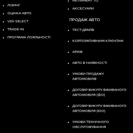
РЕГЛАМЕНТ ТО
ЛІЗИНГ
АКСЕСУАРИ
ОЦІНКА АВТО
ПРОДАЖ АВТО
VIDI SELECT
TRADE-IN
ТЕСТ-ДРАЙВ
ПРОГРАМА ЛОЯЛЬНОСТІ
КОРПОРАТИВНИМ КЛІЄНТАМ
АРХІВ
АВТО В НАЯВНОСТІ
УМОВИ ПРОДАЖУ
АВТОМОБІЛІВ
ДОГОВІР ВИКУПУ ВЖИВАНОГО
АВТОМОБІЛЯ (ФО)
ДОГОВІР ВИКУПУ ВЖИВАНОГО
АВТОМОБІЛЯ (ЮО)
УМОВИ ТЕХНІЧНОГО
ОБСЛУГОВУВАННЯ