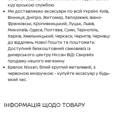
кур`єрською службою
Ми доставляємо аксесуари по всій Україні: Київ,
Вінниця, Дніпро, Житомир, Запоріжжя, Івано-
Франківськ, Кропивницький, Луцьк, Львів,
Миколаїв, Одеса, Полтава, Суми, Тернопіль,
Харків, Хмельницький, Черкаси, Чернігів, Чернівці
до відділень Нової Пошти та поштомати.
Доступний безкоштовний самовивіз із
дилерського центру Ніссан ВІДІ Санрайз
продажу нашого магазину.
Брелок Nissan, білий круглий металевий, з
червоною мініручкою - купуйте аксесуар у будь-
який час.
ІНФОРМАЦІЯ ЩОДО ТОВАРУ