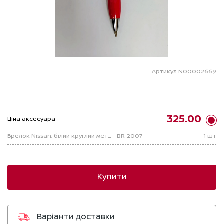
Артикул:N00002669
325.00
Ціна аксесуара
Брелок Nissan, білий круглий металевий, з червоною мініручкою
BR-2007
1 шт
Купити
Варіанти доставки