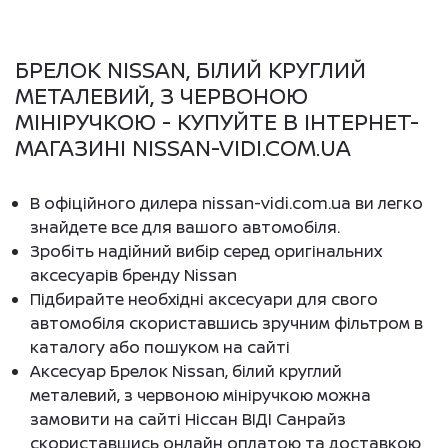
БРЕЛОК NISSAN, БІЛИЙ КРУГЛИЙ
МЕТАЛЕВИЙ, З ЧЕРВОНОЮ
МІНІРУЧКОЮ - КУПУЙТЕ В ІНТЕРНЕТ-
МАГАЗИНІ NISSAN-VIDI.COM.UA
В офіційного дилера nissan-vidi.com.ua ви легко
знайдете все для вашого автомобіля.
Зробіть надійний вибір серед оригінальних
аксесуарів бренду Nissan
Підбирайте необхідні аксесуари для свого
автомобіля скориставшись зручним фільтром в
каталогу або пошуком на сайті
Аксесуар Брелок Nissan, білий круглий
металевий, з червоною мініручкою можна
замовити на сайті Ніссан ВІДІ Санрайз
скориставшись онлайн оплатою та доставкою