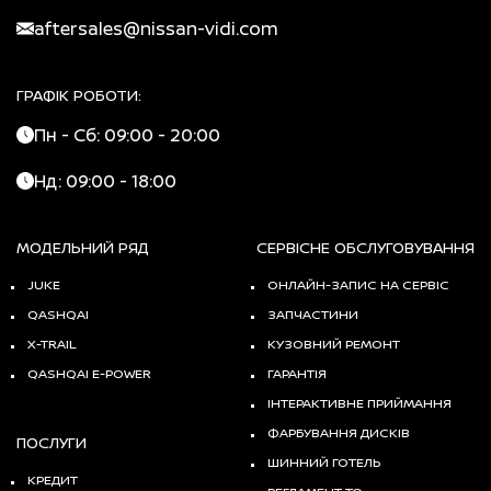
aftersales@nissan-vidi.com
ГРАФІК РОБОТИ:
Пн - Сб: 09:00 - 20:00
Нд: 09:00 - 18:00
МОДЕЛЬНИЙ РЯД
СЕРВІСНЕ ОБСЛУГОВУВАННЯ
JUKE
ОНЛАЙН-ЗАПИС НА СЕРВІС
QASHQAI
ЗАПЧАСТИНИ
X-TRAIL
КУЗОВНИЙ РЕМОНТ
QASHQAI E-POWER
ГАРАНТІЯ
ІНТЕРАКТИВНЕ ПРИЙМАННЯ
ФАРБУВАННЯ ДИСКІВ
ПОСЛУГИ
ШИННИЙ ГОТЕЛЬ
КРЕДИТ