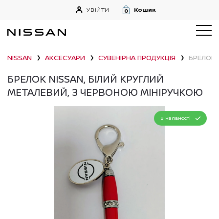
УВІЙТИ
Кошик
0
NISSAN
АКСЕСУАРИ
СУВЕНІРНА ПРОДУКЦІЯ
БРЕЛОК 
❯
❯
❯
БРЕЛОК NISSAN, БІЛИЙ КРУГЛИЙ
МЕТАЛЕВИЙ, З ЧЕРВОНОЮ МІНІРУЧКОЮ
В наявності