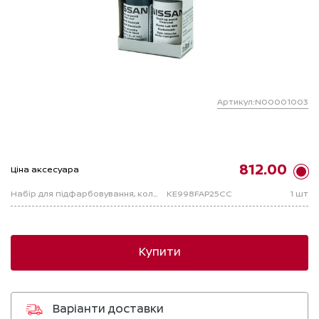
Артикул:N00001003
812.00
Ціна аксесуара
Набір для підфарбовування, колір FAP
KE998FAP25CC
1 шт
Купити
Варіанти доставки