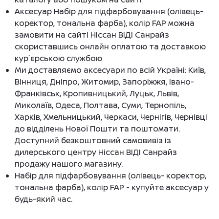
Аксесуар Набір для підфарбовування (олівець-
коректор, тональна фарба), колір FAP можна
замовити на сайті Ніссан ВІДІ Санрайз
скориставшись онлайн оплатою та доставкою
кур`єрською службою
Ми доставляємо аксесуари по всій Україні: Київ,
Вінниця, Дніпро, Житомир, Запоріжжя, Івано-
Франківськ, Кропивницький, Луцьк, Львів,
Миколаїв, Одеса, Полтава, Суми, Тернопіль,
Харків, Хмельницький, Черкаси, Чернігів, Чернівці
до відділень Нової Пошти та поштомати.
Доступний безкоштовний самовивіз із
дилерського центру Ніссан ВІДІ Санрайз
продажу нашого магазину.
Набір для підфарбовування (олівець- коректор,
тональна фарба), колір FAP - купуйте аксесуар у
будь-який час.