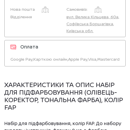
Нова пошта
Самовивіз:
Відділення
вул. Велика Кільцева, 60а,
Софіївська Борщагівка,
Київська обл.
Оплата
Google Pay,
Карткою онлайн,
Apple Pay,
Visa,
Mastercard
ХАРАКТЕРИСТИКИ ТА ОПИС НАБІР
ДЛЯ ПІДФАРБОВУВАННЯ (ОЛІВЕЦЬ-
КОРЕКТОР, ТОНАЛЬНА ФАРБА), КОЛІР
FAP
Набір для підфарбовування, колір FAP. До набору