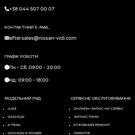
+38 044 507 00 07
КОНТАКТНИЙ E-MAIL:
aftersales@nissan-vidi.com
ГРАФІК РОБОТИ:
Пн - Сб: 09:00 - 20:00
Нд: 09:00 - 18:00
МОДЕЛЬНИЙ РЯД
СЕРВІСНЕ ОБСЛУГОВУВАННЯ
JUKE
ОНЛАЙН-ЗАПИС НА СЕРВІС
QASHQAI
ЗАПЧАСТИНИ
X-TRAIL
КУЗОВНИЙ РЕМОНТ
QASHQAI E-POWER
ГАРАНТІЯ