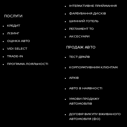
ІНТЕРАКТИВНЕ ПРИЙМАННЯ
ФАРБУВАННЯ ДИСКІВ
ПОСЛУГИ
ШИННИЙ ГОТЕЛЬ
КРЕДИТ
РЕГЛАМЕНТ ТО
ЛІЗИНГ
АКСЕСУАРИ
ОЦІНКА АВТО
ПРОДАЖ АВТО
VIDI SELECT
TRADE-IN
ТЕСТ-ДРАЙВ
ПРОГРАМА ЛОЯЛЬНОСТІ
КОРПОРАТИВНИМ КЛІЄНТАМ
АРХІВ
АВТО В НАЯВНОСТІ
УМОВИ ПРОДАЖУ
АВТОМОБІЛІВ
ДОГОВІР ВИКУПУ ВЖИВАНОГО
АВТОМОБІЛЯ (ФО)