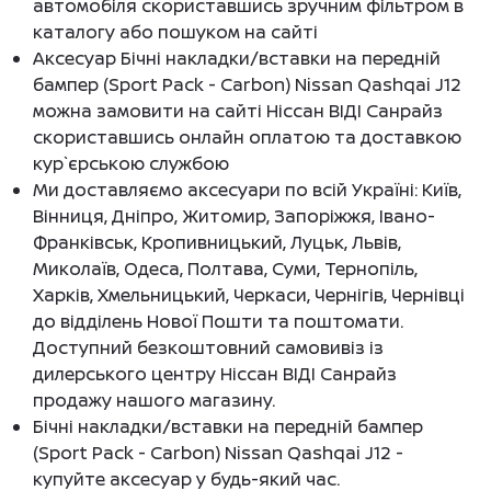
автомобіля скориставшись зручним фільтром в
каталогу або пошуком на сайті
Аксесуар Бічні накладки/вставки на передній
бампер (Sport Pack - Carbon) Nissan Qashqai J12
можна замовити на сайті Ніссан ВІДІ Санрайз
скориставшись онлайн оплатою та доставкою
кур`єрською службою
Ми доставляємо аксесуари по всій Україні: Київ,
Вінниця, Дніпро, Житомир, Запоріжжя, Івано-
Франківськ, Кропивницький, Луцьк, Львів,
Миколаїв, Одеса, Полтава, Суми, Тернопіль,
Харків, Хмельницький, Черкаси, Чернігів, Чернівці
до відділень Нової Пошти та поштомати.
Доступний безкоштовний самовивіз із
дилерського центру Ніссан ВІДІ Санрайз
продажу нашого магазину.
Бічні накладки/вставки на передній бампер
(Sport Pack - Carbon) Nissan Qashqai J12 -
купуйте аксесуар у будь-який час.