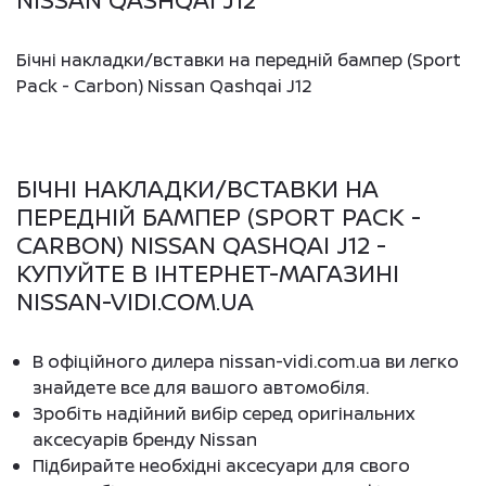
NISSAN QASHQAI J12
Бічні накладки/вставки на передній бампер (Sport
Pack - Carbon) Nissan Qashqai J12
БІЧНІ НАКЛАДКИ/ВСТАВКИ НА
ПЕРЕДНІЙ БАМПЕР (SPORT PACK -
CARBON) NISSAN QASHQAI J12 -
КУПУЙТЕ В ІНТЕРНЕТ-МАГАЗИНІ
NISSAN-VIDI.COM.UA
В офіційного дилера nissan-vidi.com.ua ви легко
знайдете все для вашого автомобіля.
Зробіть надійний вибір серед оригінальних
аксесуарів бренду Nissan
Підбирайте необхідні аксесуари для свого