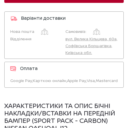
Варіанти доставки
Нова пошта
Самовивіз:
Відділення
вул. Велика Кільцева, 60а,
Софіївська Борщагівка,
Київська обл.
Оплата
Google Pay,
Карткою онлайн,
Apple Pay,
Visa,
Mastercard
ХАРАКТЕРИСТИКИ ТА ОПИС БІЧНІ
НАКЛАДКИ/ВСТАВКИ НА ПЕРЕДНІЙ
БАМПЕР (SPORT PACK - CARBON)