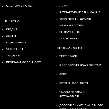
QASHQAI E-POWER
ГАРАНТІЯ
ІНТЕРАКТИВНЕ ПРИЙМАННЯ
ФАРБУВАННЯ ДИСКІВ
ПОСЛУГИ
ШИННИЙ ГОТЕЛЬ
КРЕДИТ
РЕГЛАМЕНТ ТО
ЛІЗИНГ
АКСЕСУАРИ
ОЦІНКА АВТО
ПРОДАЖ АВТО
VIDI SELECT
TRADE-IN
ТЕСТ-ДРАЙВ
ПРОГРАМА ЛОЯЛЬНОСТІ
КОРПОРАТИВНИМ КЛІЄНТАМ
АРХІВ
АВТО В НАЯВНОСТІ
УМОВИ ПРОДАЖУ
АВТОМОБІЛІВ
ДОГОВІР ВИКУПУ ВЖИВАНОГО