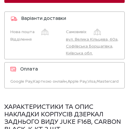
Варіанти доставки
Нова пошта
Самовивіз:
Відділення
вул. Велика Кільцева, 60а,
Софіївська Борщагівка,
Київська обл.
Оплата
Google Pay,
Карткою онлайн,
Apple Pay,
Visa,
Mastercard
ХАРАКТЕРИСТИКИ ТА ОПИС
НАКЛАДКИ КОРПУСІВ ДЗЕРКАЛ
ЗАДНЬОГО ВИДУ JUKE F16B, CARBON