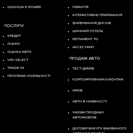
QASHQAI E-POWER
ГАРАНТІЯ
ІНТЕРАКТИВНЕ ПРИЙМАННЯ
ФАРБУВАННЯ ДИСКІВ
ПОСЛУГИ
ШИННИЙ ГОТЕЛЬ
КРЕДИТ
РЕГЛАМЕНТ ТО
ЛІЗИНГ
АКСЕСУАРИ
ОЦІНКА АВТО
ПРОДАЖ АВТО
VIDI SELECT
TRADE-IN
ТЕСТ-ДРАЙВ
ПРОГРАМА ЛОЯЛЬНОСТІ
КОРПОРАТИВНИМ КЛІЄНТАМ
АРХІВ
АВТО В НАЯВНОСТІ
УМОВИ ПРОДАЖУ
АВТОМОБІЛІВ
ДОГОВІР ВИКУПУ ВЖИВАНОГО