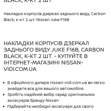
BLACK, К-КТ 2 ШТ.
Накладки корпусів дзеркал заднього виду, Carbon
Black, к-кт 2 шт. Nissan Juke F16B
НАКЛАДКИ КОРПУСІВ ДЗЕРКАЛ
ЗАДНЬОГО ВИДУ JUKE F16B, CARBON
BLACK, К-КТ 2 ШТ. - КУПУЙТЕ В
ІНТЕРНЕТ-МАГАЗИНІ NISSAN-
VIDI.COM.UA
В офіційного дилера nissan-vidi.com.ua ви легко
знайдете все для вашого автомобіля.
Зробіть надійний вибір серед оригінальних
аксесуарів бренду Nissan
Підбирайте необхідні аксесуари для свого