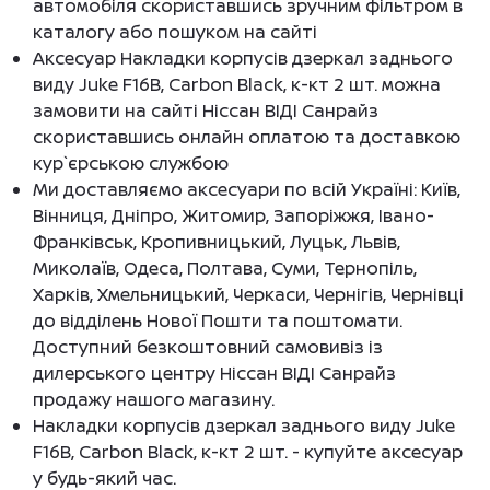
автомобіля скориставшись зручним фільтром в
каталогу або пошуком на сайті
Аксесуар Накладки корпусів дзеркал заднього
виду Juke F16B, Carbon Black, к-кт 2 шт. можна
замовити на сайті Ніссан ВІДІ Санрайз
скориставшись онлайн оплатою та доставкою
кур`єрською службою
Ми доставляємо аксесуари по всій Україні: Київ,
Вінниця, Дніпро, Житомир, Запоріжжя, Івано-
Франківськ, Кропивницький, Луцьк, Львів,
Миколаїв, Одеса, Полтава, Суми, Тернопіль,
Харків, Хмельницький, Черкаси, Чернігів, Чернівці
до відділень Нової Пошти та поштомати.
Доступний безкоштовний самовивіз із
дилерського центру Ніссан ВІДІ Санрайз
продажу нашого магазину.
Накладки корпусів дзеркал заднього виду Juke
F16B, Carbon Black, к-кт 2 шт. - купуйте аксесуар
у будь-який час.