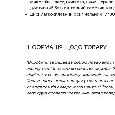
Миколаїв, Одеса, Полтава, Суми, Тернопі
Доступний безкоштовний самовивіз із д
Диск легкосплавний оригінальний 17" JUK
ІНФОРМАЦІЯ ЩОДО ТОВАРУ
*Виробник залишає за собою право вносити
експлуатаційних характеристик виробів, 
відрізнятися від оригіналу продукції, зале
Переконливе прохання для уточнення варто
консультантів дилерського центру Ніссан 
необхідно провести ретельний огляд товар