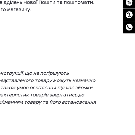
до відділень Нової Пошти та поштомати.
го магазину.
нструкції, що не погіршують
представленого товару можуть незначно
 також умов освітлення під час зйомки.
рактеристик товарів звертатись до
рийманням товару та його встановлення