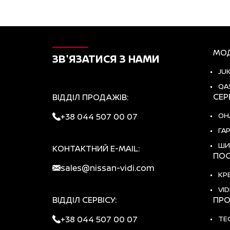
МОД
ЗВ'ЯЗАТИСЯ З НАМИ
JU
QA
СЕР
ВІДДІЛ ПРОДАЖІВ:
ОН
+38 044 507 00 07
ГА
ШИ
КОНТАКТНИЙ E-MAIL:
ПОС
sales@nissan-vidi.com
КР
VID
ВІДДІЛ СЕРВІСУ:
ПРО
+38 044 507 00 07
ТЕ