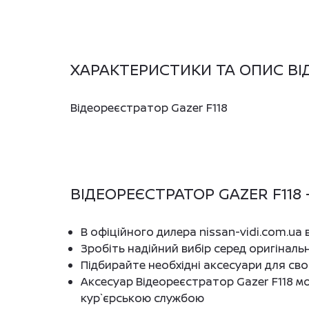
ХАРАКТЕРИСТИКИ ТА ОПИС ВІД
Відеореєстратор Gazer F118
ВІДЕОРЕЄСТРАТОР GAZER F118 
В офіційного дилера nissan-vidi.com.ua
Зробіть надійний вибір серед оригіналь
Підбирайте необхідні аксесуари для св
Аксесуар Відеореєстратор Gazer F118 м
кур`єрською службою