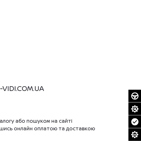
-VIDI.COM.UA
алогу або пошуком на сайті
авшись онлайн оплатою та доставкою