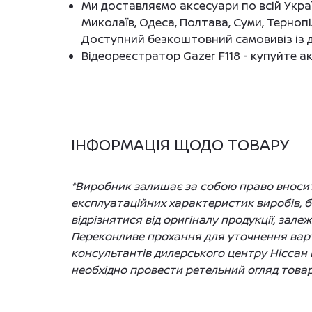
Ми доставляємо аксесуари по всій Україн
Миколаїв, Одеса, Полтава, Суми, Тернопі
Доступний безкоштовний самовивіз із д
Відеореєстратор Gazer F118 - купуйте ак
ІНФОРМАЦІЯ ЩОДО ТОВАРУ
*Виробник залишає за собою право вносити
експлуатаційних характеристик виробів, 
відрізнятися від оригіналу продукції, зале
Переконливе прохання для уточнення варто
консультантів дилерського центру Ніссан 
необхідно провести ретельний огляд товар