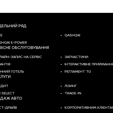
ЕЛЬНИЙ РЯД
KE
QASHQAI
SHQAI E-POWER
ВІСНЕ ОБСЛУГОВУВАННЯ
ЛАЙН-ЗАПИС НА СЕРВІС
ЗАПЧАСТИНИ
РАНТІЯ
ІНТЕРАКТИВНЕ ПРИЙМАНН
ННИЙ ГОТЕЛЬ
РЕГЛАМЕНТ ТО
ЛУГИ
ЕДИТ
ЛІЗИНГ
I SELECT
TRADE-IN
ДАЖ АВТО
СТ-ДРАЙВ
КОРПОРАТИВНИМ КЛІЄНТА