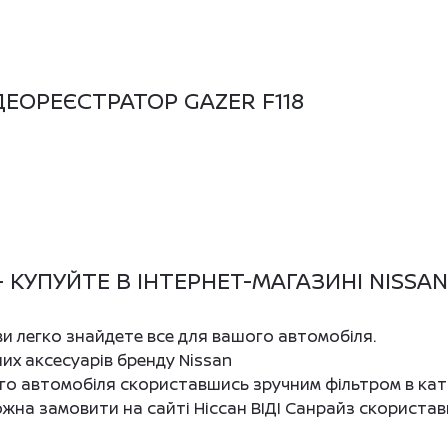
ЕОРЕЄСТРАТОР GAZER F118
- КУПУЙТЕ В ІНТЕРНЕТ-МАГАЗИНІ NISSAN
 ви легко знайдете все для вашого автомобіля.
них аксесуарів бренду Nissan
ого автомобіля скориставшись зручним фільтром в кат
ожна замовити на сайті Ніссан ВІДІ Санрайз скорист