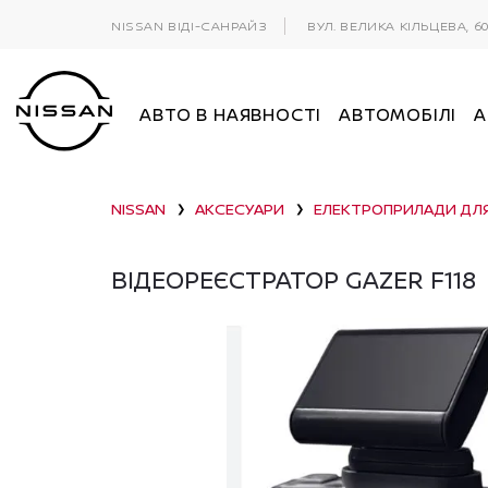
NISSAN ВІДІ-САНРАЙЗ
ВУЛ. ВЕЛИКА КІЛЬЦЕВА, 6
АВТО В НАЯВНОСТІ
АВТОМОБІЛІ
А
NISSAN
АКСЕСУАРИ
ЕЛЕКТРОПРИЛАДИ ДЛ
❯
❯
ВІДЕОРЕЄСТРАТОР GAZER F118