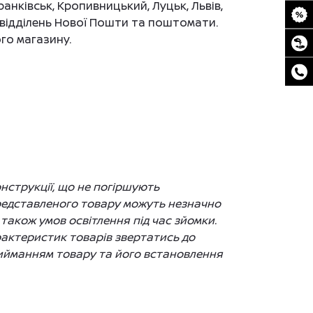
ранківськ, Кропивницький, Луцьк, Львів,
до відділень Нової Пошти та поштомати.
го магазину.
нструкції, що не погіршують
представленого товару можуть незначно
 також умов освітлення під час зйомки.
рактеристик товарів звертатись до
рийманням товару та його встановлення