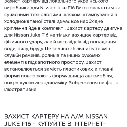
Захист картеру від локального українського
виробника для Nissan Juke F16 Виготовляється за
сучасними технологіями шляхом штампування з
холоднокатаної сталі 2,5мм. Все необхідне
кріплення йде в комплекті. Захист картеру двигуна
для Nissan Juke F16 не тільки захищає картер від
фізичного удару, але й весь відсік від попадання
води, пилу, бруду. Це значно збільшить термін
служби ременів, роликів та інших рухомих
елементів підкапотного простору. Захист
встановлюється замість пластикових, а плавні
форми повторюють форму днища автомобіля,
покращуючи аеродинаміку. Зображення на фото
ілюстративне
ЗАХИСТ КАРТЕРУ НА А/М NISSAN
JUKE F16 - КУПУЙТЕ В ІНТЕРНЕТ-