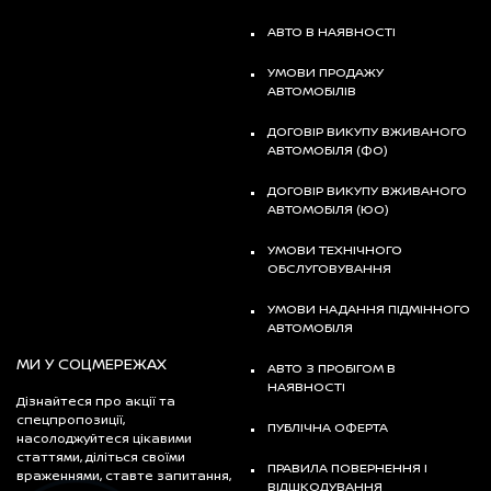
АВТО В НАЯВНОСТІ
УМОВИ ПРОДАЖУ
АВТОМОБІЛІВ
ДОГОВІР ВИКУПУ ВЖИВАНОГО
АВТОМОБІЛЯ (ФО)
ДОГОВІР ВИКУПУ ВЖИВАНОГО
АВТОМОБІЛЯ (ЮО)
УМОВИ ТЕХНІЧНОГО
ОБСЛУГОВУВАННЯ
УМОВИ НАДАННЯ ПІДМІННОГО
АВТОМОБІЛЯ
МИ У СОЦМЕРЕЖАХ
АВТО З ПРОБІГОМ В
НАЯВНОСТІ
Дізнайтеся про акції та
спецпропозиції,
ПУБЛІЧНА ОФЕРТА
насолоджуйтеся цікавими
статтями, діліться своїми
ПРАВИЛА ПОВЕРНЕННЯ І
враженнями, ставте запитання,
ВІДШКОДУВАННЯ