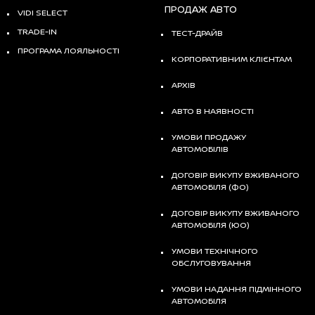
ПРОДАЖ АВТО
VIDI SELECT
TRADE-IN
ТЕСТ-ДРАЙВ
ПРОГРАМА ЛОЯЛЬНОСТІ
КОРПОРАТИВНИМ КЛІЄНТАМ
АРХІВ
АВТО В НАЯВНОСТІ
УМОВИ ПРОДАЖУ
АВТОМОБІЛІВ
ДОГОВІР ВИКУПУ ВЖИВАНОГО
АВТОМОБІЛЯ (ФО)
ДОГОВІР ВИКУПУ ВЖИВАНОГО
АВТОМОБІЛЯ (ЮО)
УМОВИ ТЕХНІЧНОГО
ОБСЛУГОВУВАННЯ
УМОВИ НАДАННЯ ПІДМІННОГО
АВТОМОБІЛЯ