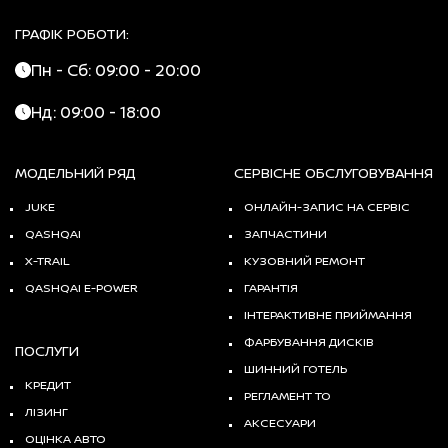
ГРАФІК РОБОТИ:
Пн - Сб: 09:00 - 20:00
Нд: 09:00 - 18:00
МОДЕЛЬНИЙ РЯД
СЕРВІСНЕ ОБСЛУГОВУВАННЯ
JUKE
ОНЛАЙН-ЗАПИС НА СЕРВІС
QASHQAI
ЗАПЧАСТИНИ
X-TRAIL
КУЗОВНИЙ РЕМОНТ
QASHQAI E-POWER
ГАРАНТІЯ
ІНТЕРАКТИВНЕ ПРИЙМАННЯ
ФАРБУВАННЯ ДИСКІВ
ПОСЛУГИ
ШИННИЙ ГОТЕЛЬ
КРЕДИТ
РЕГЛАМЕНТ ТО
ЛІЗИНГ
АКСЕСУАРИ
ОЦІНКА АВТО