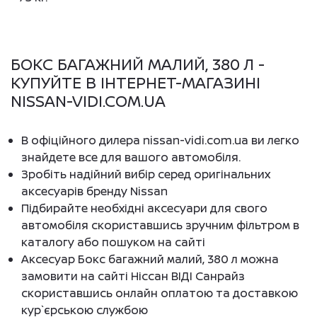
БОКС БАГАЖНИЙ МАЛИЙ, 380 Л -
КУПУЙТЕ В ІНТЕРНЕТ-МАГАЗИНІ
NISSAN-VIDI.COM.UA
В офіційного дилера nissan-vidi.com.ua ви легко
знайдете все для вашого автомобіля.
Зробіть надійний вибір серед оригінальних
аксесуарів бренду Nissan
Підбирайте необхідні аксесуари для свого
автомобіля скориставшись зручним фільтром в
каталогу або пошуком на сайті
Аксесуар Бокс багажний малий, 380 л можна
замовити на сайті Ніссан ВІДІ Санрайз
скориставшись онлайн оплатою та доставкою
кур`єрською службою