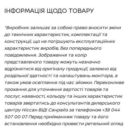
ІНФОРМАЦІЯ ЩОДО ТОВАРУ
*Виробник залишає за собою право вносити зміни
до технічних характеристик, комплектації та
конструкції, що не погіршують експлуатаційних
характеристик виробів, без попереднього
повідомлення. Зображення та колір
представленого товару можуть незначно
відрізнятися від оригіналу продукції, залежно від
роздільної здатності та налаштувань монітора, а
також умов освітлення під час зйомки. Переконливе
прохання для уточнення вартості товарів та
послуг, наявності, кольору та інших характеристик
товарів звертатись до консультантів дилерського
центру Ніссан ВІДІ Санрайз за телефоном +38 044
507 00 07. Перед прийманням товару та його
встановлення необхідно провести ретельний огляд