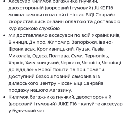
Аксесуар Килимок багажника гнучкий,
двохсторонній (ворсовий і гумовий) JUKE F16
можна замовити на сайті Ніссан ВІДІ Санрайз
скориставшись онлайн оплатою та доставкою
кур`єрською службою
Ми доставляємо аксесуари по всій Україні: Київ,
Вінниця, Дніпро, Житомир, Запоріжжя, Івано-
Франківськ, Кропивницький, Луцьк, Львів,
Миколаїв, Одеса, Полтава, Суми, Тернопіль,
Харків, Хмельницький, Черкаси, Чернігів, Чернівці
до відділень Нової Пошти та поштомати.
Доступний безкоштовний самовивіз із
дилерського центру Ніссан ВІДІ Санрайз
продажу нашого магазину.
Килимок багажника гнучкий, двохсторонній
(ворсовий і гумовий) JUKE F16 - купуйте аксесуар
у будь-який час.