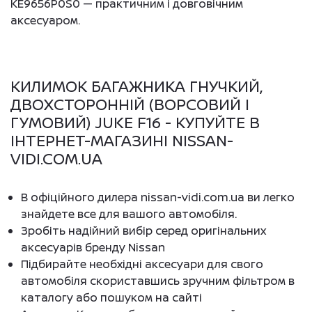
KE9656P0S0 — практичним і довговічним
аксесуаром.
КИЛИМОК БАГАЖНИКА ГНУЧКИЙ,
ДВОХСТОРОННІЙ (ВОРСОВИЙ І
ГУМОВИЙ) JUKE F16 - КУПУЙТЕ В
ІНТЕРНЕТ-МАГАЗИНІ NISSAN-
VIDI.COM.UA
В офіційного дилера nissan-vidi.com.ua ви легко
знайдете все для вашого автомобіля.
Зробіть надійний вибір серед оригінальних
аксесуарів бренду Nissan
Підбирайте необхідні аксесуари для свого
автомобіля скориставшись зручним фільтром в
каталогу або пошуком на сайті