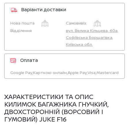
Варіанти доставки
Нова пошта
Самовивіз:
Відділення
вул. Велика Кільцева, 60а,
Софіївська Борщагівка,
Київська обл.
Оплата
Google Pay,
Карткою онлайн,
Apple Pay,
Visa,
Mastercard
ХАРАКТЕРИСТИКИ ТА ОПИС
КИЛИМОК БАГАЖНИКА ГНУЧКИЙ,
ДВОХСТОРОННІЙ (ВОРСОВИЙ І
ГУМОВИЙ) JUKE F16