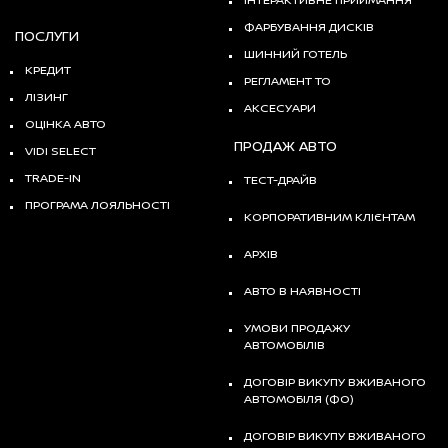
ФАРБУВАННЯ ДИСКІВ
ПОСЛУГИ
ШИННИЙ ГОТЕЛЬ
КРЕДИТ
РЕГЛАМЕНТ ТО
ЛІЗИНГ
АКСЕСУАРИ
ОЦІНКА АВТО
ПРОДАЖ АВТО
VIDI SELECT
TRADE-IN
ТЕСТ-ДРАЙВ
ПРОГРАМА ЛОЯЛЬНОСТІ
КОРПОРАТИВНИМ КЛІЄНТАМ
АРХІВ
АВТО В НАЯВНОСТІ
УМОВИ ПРОДАЖУ
АВТОМОБІЛІВ
ДОГОВІР ВИКУПУ ВЖИВАНОГО
АВТОМОБІЛЯ (ФО)
ДОГОВІР ВИКУПУ ВЖИВАНОГО