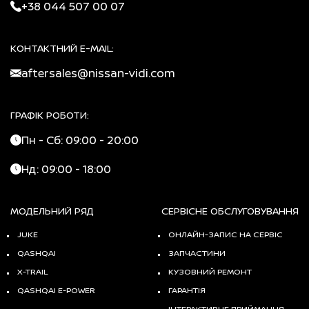
+38 044 507 00 07
КОНТАКТНИЙ E-MAIL:
aftersales@nissan-vidi.com
ГРАФІК РОБОТИ:
Пн - Сб: 09:00 - 20:00
Нд: 09:00 - 18:00
МОДЕЛЬНИЙ РЯД
СЕРВІСНЕ ОБСЛУГОВУВАННЯ
JUKE
ОНЛАЙН-ЗАПИС НА СЕРВІС
QASHQAI
ЗАПЧАСТИНИ
X-TRAIL
КУЗОВНИЙ РЕМОНТ
QASHQAI E-POWER
ГАРАНТІЯ
ІНТЕРАКТИВНЕ ПРИЙМАННЯ