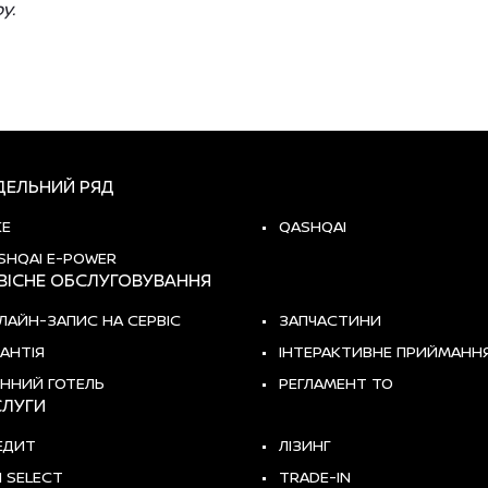
у.
ЕЛЬНИЙ РЯД
KE
QASHQAI
SHQAI E-POWER
ВІСНЕ ОБСЛУГОВУВАННЯ
ЛАЙН-ЗАПИС НА СЕРВІС
ЗАПЧАСТИНИ
РАНТІЯ
ІНТЕРАКТИВНЕ ПРИЙМАНН
ННИЙ ГОТЕЛЬ
РЕГЛАМЕНТ ТО
ЛУГИ
ЕДИТ
ЛІЗИНГ
I SELECT
TRADE-IN