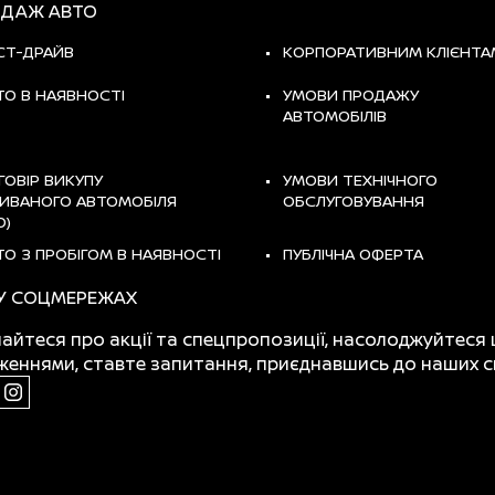
ДАЖ АВТО
СТ-ДРАЙВ
КОРПОРАТИВНИМ КЛІЄНТА
ТО В НАЯВНОСТІ
УМОВИ ПРОДАЖУ
АВТОМОБІЛІВ
ГОВІР ВИКУПУ
УМОВИ ТЕХНІЧНОГО
ИВАНОГО АВТОМОБІЛЯ
ОБСЛУГОВУВАННЯ
О)
ТО З ПРОБІГОМ В НАЯВНОСТІ
ПУБЛІЧНА ОФЕРТА
У СОЦМЕРЕЖАХ
найтеся про акції та спецпропозиції, насолоджуйтеся 
женнями, ставте запитання, приєднавшись до наших с