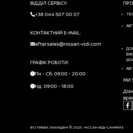
ВІДДІЛ СЕРВІСУ:
ПРО
+38 044 507 00 07
ТЕ
АВ
КОНТАКТНИЙ E-MAIL:
aftersales@nissan-vidi.com
ДО
ВЖ
(Ю
ГРАФІК РОБОТИ:
АВ
Пн - Сб: 09:00 - 20:00
МИ 
Нд: 09:00 - 18:00
Діз
вра
ВСІ ПРАВА ЗАХИЩЕНІ © 2025. НІССАН ВІДІ-САНРАЙЗ