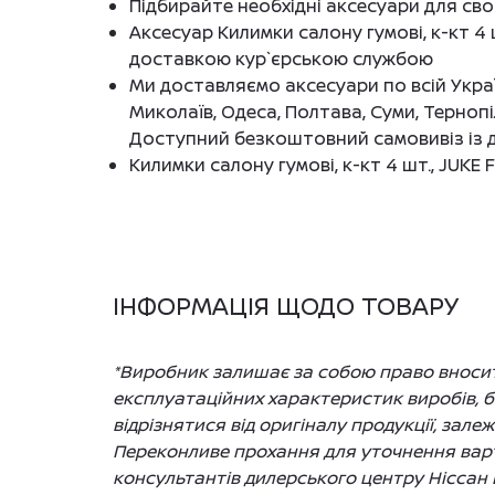
Підбирайте необхідні аксесуари для св
Аксесуар Килимки салону гумові, к-кт 4
доставкою кур`єрською службою
Ми доставляємо аксесуари по всій Україн
Миколаїв, Одеса, Полтава, Суми, Тернопі
Доступний безкоштовний самовивіз із д
Килимки салону гумові, к-кт 4 шт., JUKE 
ІНФОРМАЦІЯ ЩОДО ТОВАРУ
*Виробник залишає за собою право вносити
експлуатаційних характеристик виробів, 
відрізнятися від оригіналу продукції, зале
Переконливе прохання для уточнення варто
консультантів дилерського центру Ніссан 