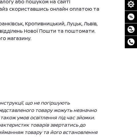
алогу або пошуком на сайті
анрайз скориставшись онлайн оплатою та
ранківськ, Кропивницький, Луцьк, Львів,
до відділень Нової Пошти та поштомати.
го магазину.
нструкції, що не погіршують
представленого товару можуть незначно
 також умов освітлення під час зйомки.
рактеристик товарів звертатись до
рийманням товару та його встановлення