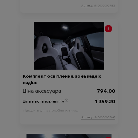
Артикул:N00000753
Комплект освітлення, зона задніх
сидінь
Ціна аксесуара
794.00
1 359.20
Ціна з встановленням
Підходить для автомобіля :
X-TRAIL;
Артикул:N00000861