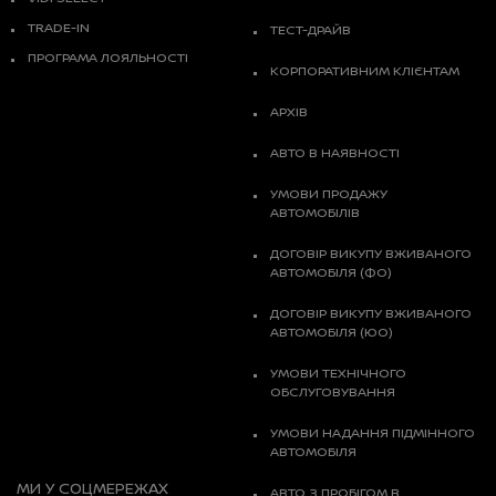
TRADE-IN
ТЕСТ-ДРАЙВ
ПРОГРАМА ЛОЯЛЬНОСТІ
КОРПОРАТИВНИМ КЛІЄНТАМ
АРХІВ
АВТО В НАЯВНОСТІ
УМОВИ ПРОДАЖУ
АВТОМОБІЛІВ
ДОГОВІР ВИКУПУ ВЖИВАНОГО
АВТОМОБІЛЯ (ФО)
ДОГОВІР ВИКУПУ ВЖИВАНОГО
АВТОМОБІЛЯ (ЮО)
УМОВИ ТЕХНІЧНОГО
ОБСЛУГОВУВАННЯ
УМОВИ НАДАННЯ ПІДМІННОГО
АВТОМОБІЛЯ
МИ У СОЦМЕРЕЖАХ
АВТО З ПРОБІГОМ В