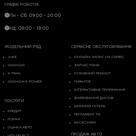
ГРАФІК РОБОТИ:
Пн - Сб: 09:00 - 20:00
Нд: 09:00 - 18:00
МОДЕЛЬНИЙ РЯД
СЕРВІСНЕ ОБСЛУГОВУВАННЯ
JUKE
ОНЛАЙН-ЗАПИС НА СЕРВІС
QASHQAI
ЗАПЧАСТИНИ
X-TRAIL
КУЗОВНИЙ РЕМОНТ
QASHQAI E-POWER
ГАРАНТІЯ
ІНТЕРАКТИВНЕ ПРИЙМАННЯ
ФАРБУВАННЯ ДИСКІВ
ПОСЛУГИ
ШИННИЙ ГОТЕЛЬ
КРЕДИТ
РЕГЛАМЕНТ ТО
ЛІЗИНГ
АКСЕСУАРИ
ОЦІНКА АВТО
ПРОДАЖ АВТО
VIDI SELECT