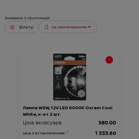
Знайдено
3
пропозицій:
Фільтр
Лампа W5W, 12V LED 6000K Osram Cool
White, к-кт 2 шт.
Ціна аксесуара
580.00
1 333.60
Ціна з встановленням