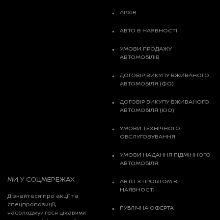
АРХІВ
АВТО В НАЯВНОСТІ
УМОВИ ПРОДАЖУ
АВТОМОБІЛІВ
ДОГОВІР ВИКУПУ ВЖИВАНОГО
АВТОМОБІЛЯ (ФО)
ДОГОВІР ВИКУПУ ВЖИВАНОГО
АВТОМОБІЛЯ (ЮО)
УМОВИ ТЕХНІЧНОГО
ОБСЛУГОВУВАННЯ
УМОВИ НАДАННЯ ПІДМІННОГО
АВТОМОБІЛЯ
МИ У СОЦМЕРЕЖАХ
АВТО З ПРОБІГОМ В
НАЯВНОСТІ
Дізнайтеся про акції та
спецпропозиції,
ПУБЛІЧНА ОФЕРТА
насолоджуйтеся цікавими