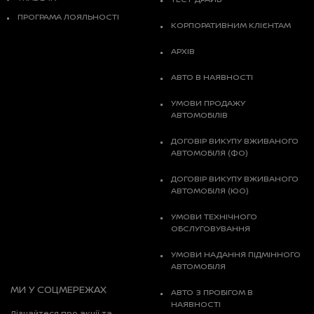
ПРОГРАМА ЛОЯЛЬНОСТІ
КОРПОРАТИВНИМ КЛІЄНТАМ
АРХІВ
АВТО В НАЯВНОСТІ
УМОВИ ПРОДАЖУ
АВТОМОБІЛІВ
ДОГОВІР ВИКУПУ ВЖИВАНОГО
АВТОМОБІЛЯ (ФО)
ДОГОВІР ВИКУПУ ВЖИВАНОГО
АВТОМОБІЛЯ (ЮО)
УМОВИ ТЕХНІЧНОГО
ОБСЛУГОВУВАННЯ
УМОВИ НАДАННЯ ПІДМІННОГО
АВТОМОБІЛЯ
МИ У СОЦМЕРЕЖАХ
АВТО З ПРОБІГОМ В
НАЯВНОСТІ
Дізнайтеся про акції та