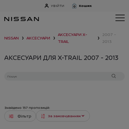
УВІЙТИ
Кошик
0
АКСЕСУАРИ
X-
2007 -
NISSAN
АКСЕСУАРИ
❯
❯
❯
TRAIL
2013
АКСЕСУАРИ ДЛЯ X-TRAIL 2007 - 2013
Знайдено
157
пропозицій:
Фільтр