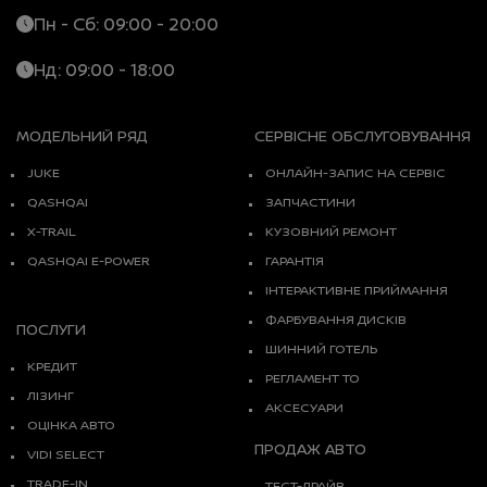
Пн - Сб: 09:00 - 20:00
Нд: 09:00 - 18:00
МОДЕЛЬНИЙ РЯД
СЕРВІСНЕ ОБСЛУГОВУВАННЯ
JUKE
ОНЛАЙН-ЗАПИС НА СЕРВІС
QASHQAI
ЗАПЧАСТИНИ
X-TRAIL
КУЗОВНИЙ РЕМОНТ
QASHQAI E-POWER
ГАРАНТІЯ
ІНТЕРАКТИВНЕ ПРИЙМАННЯ
ФАРБУВАННЯ ДИСКІВ
ПОСЛУГИ
ШИННИЙ ГОТЕЛЬ
КРЕДИТ
РЕГЛАМЕНТ ТО
ЛІЗИНГ
АКСЕСУАРИ
ОЦІНКА АВТО
ПРОДАЖ АВТО
VIDI SELECT
TRADE-IN
ТЕСТ-ДРАЙВ