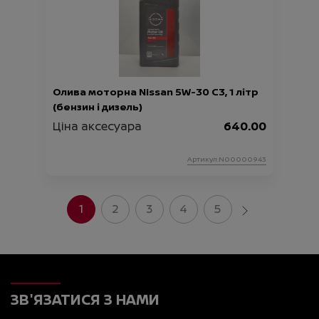
Олива моторна Nissan 5W-30 C3, 1 літр
(бензин і дизель)
Ціна аксесуара
640.00
Артикул:N00000943
1
2
3
4
5
ЗВ'ЯЗАТИСЯ З НАМИ