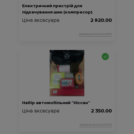
Електричний пристрій для
підкачування шин (компресор)
Ціна аксесуара
2 920.00
Артикул:N00000837
Набір автомобільний "Ніссан"
Ціна аксесуара
2 350.00
Артикул:N00000719