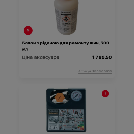
Балон з рідиною для ремонту шин, 300
мл
Ціна аксесуара
1 786.50
Артикул:N00000838