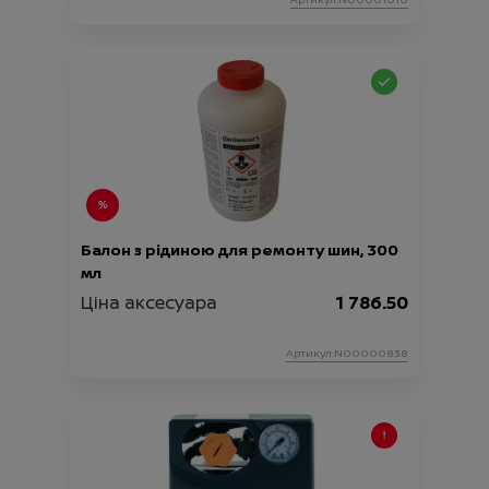
Балон з рідиною для ремонту шин, 300
мл
Ціна аксесуара
1 786.50
Артикул:N00000838