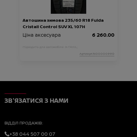
Автошина зимова 235/60 R18 Fulda
Cristall Control SUV XL 107H
Ціна аксесуара
6 260.00
Підходить для автомобіля :
X-TRAIL;
Артикул:N00000990
ЗВ'ЯЗАТИСЯ З НАМИ
ВІДДІЛ ПРОДАЖІВ:
+38 044 507 00 07