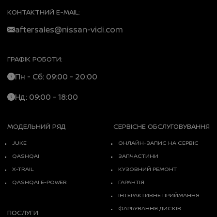
КОНТАКТНИЙ E-MAIL:
aftersales@nissan-vidi.com
ГРАФІК РОБОТИ:
Пн - Сб: 09:00 - 20:00
Нд: 09:00 - 18:00
МОДЕЛЬНИЙ РЯД
СЕРВІСНЕ ОБСЛУГОВУВАННЯ
JUKE
ОНЛАЙН-ЗАПИС НА СЕРВІС
QASHQAI
ЗАПЧАСТИНИ
X-TRAIL
КУЗОВНИЙ РЕМОНТ
QASHQAI E-POWER
ГАРАНТІЯ
ІНТЕРАКТИВНЕ ПРИЙМАННЯ
ФАРБУВАННЯ ДИСКІВ
ПОСЛУГИ