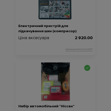
Електричний пристрій для
підкачування шин (компресор)
Ціна аксесуара
2 920.00
Артикул:N00000837
Набір автомобільний "Ніссан"