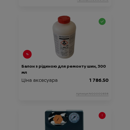
Балон з рідиною для ремонту шин, 300
мл
Ціна аксесуара
1 786.50
Артикул:N00000838