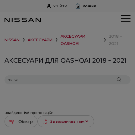
УВІЙТИ
Кошик
0
АКСЕСУАРИ
2018 -
NISSAN
АКСЕСУАРИ
❯
❯
❯
QASHQAI
2021
АКСЕСУАРИ ДЛЯ QASHQAI 2018 - 2021
Знайдено
156
пропозицій:
Фільтр