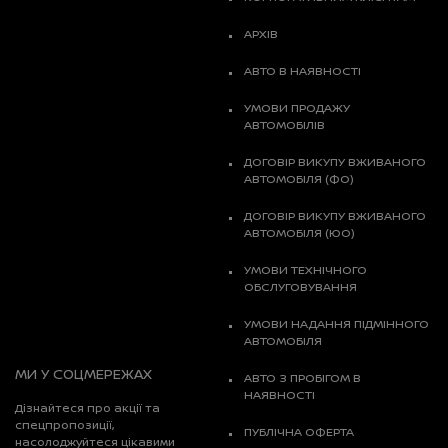
АРХІВ
АВТО В НАЯВНОСТІ
УМОВИ ПРОДАЖУ
АВТОМОБІЛІВ
ДОГОВІР ВИКУПУ ВЖИВАНОГО
АВТОМОБІЛЯ (ФО)
ДОГОВІР ВИКУПУ ВЖИВАНОГО
АВТОМОБІЛЯ (ЮО)
УМОВИ ТЕХНІЧНОГО
ОБСЛУГОВУВАННЯ
УМОВИ НАДАННЯ ПІДМІННОГО
АВТОМОБІЛЯ
МИ У СОЦМЕРЕЖАХ
АВТО З ПРОБІГОМ В
НАЯВНОСТІ
Дізнайтеся про акції та
спецпропозиції,
ПУБЛІЧНА ОФЕРТА
насолоджуйтеся цікавими