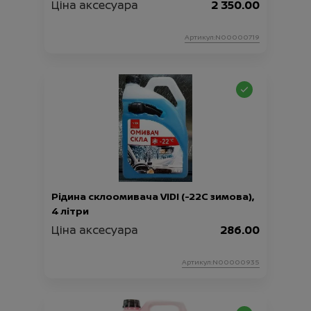
Ціна аксесуара
2 350.00
Артикул:N00000719
Рідина склоомивача VIDI (-22С зимова),
4 літри
Ціна аксесуара
286.00
Артикул:N00000935