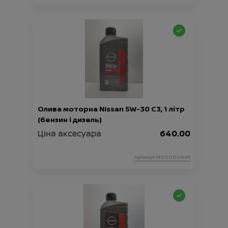
Олива моторна Nissan 5W-30 C3, 1 літр
(бензин і дизель)
Ціна аксесуара
640.00
Артикул:N00000943