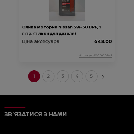
Олива моторна Nissan 5W-30 DPF, 1
літр, (тільки для дизеля)
Ціна аксесуара
648.00
Артикул:N00000941
1
2
3
4
5
ЗВ'ЯЗАТИСЯ З НАМИ