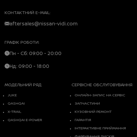
КОНТАКТНИЙ E-MAIL:
aftersales@nissan-vidi.com
ГРАФІК РОБОТИ:
Пн - Сб: 09:00 - 20:00
Нд: 09:00 - 18:00
МОДЕЛЬНИЙ РЯД
СЕРВІСНЕ ОБСЛУГОВУВАННЯ
JUKE
ОНЛАЙН-ЗАПИС НА СЕРВІС
QASHQAI
ЗАПЧАСТИНИ
X-TRAIL
КУЗОВНИЙ РЕМОНТ
QASHQAI E-POWER
ГАРАНТІЯ
ІНТЕРАКТИВНЕ ПРИЙМАННЯ
ФАРБУВАННЯ ДИСКІВ