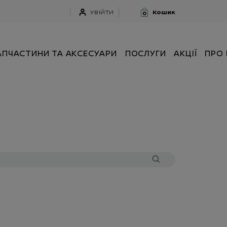
УВІЙТИ
Кошик
0
АПЧАСТИНИ ТА АКСЕСУАРИ
ПОСЛУГИ
АКЦІЇ
ПРО