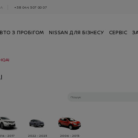
0А
+38 044 507 00 07
ВТО З ПРОБІГОМ
NISSAN ДЛЯ БІЗНЕСУ
СЕРВІС
З
HQAI
I
14 - 2017
2022 - 2023
2006 - 2013