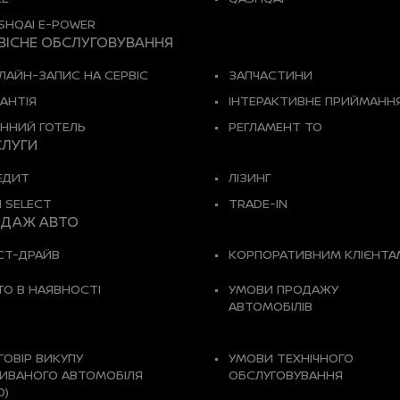
SHQAI E-POWER
ВІСНЕ ОБСЛУГОВУВАННЯ
ЛАЙН-ЗАПИС НА СЕРВІС
ЗАПЧАСТИНИ
РАНТІЯ
ІНТЕРАКТИВНЕ ПРИЙМАНН
ННИЙ ГОТЕЛЬ
РЕГЛАМЕНТ ТО
ЛУГИ
ЕДИТ
ЛІЗИНГ
I SELECT
TRADE-IN
ДАЖ АВТО
СТ-ДРАЙВ
КОРПОРАТИВНИМ КЛІЄНТА
ТО В НАЯВНОСТІ
УМОВИ ПРОДАЖУ
АВТОМОБІЛІВ
ГОВІР ВИКУПУ
УМОВИ ТЕХНІЧНОГО
ИВАНОГО АВТОМОБІЛЯ
ОБСЛУГОВУВАННЯ
О)