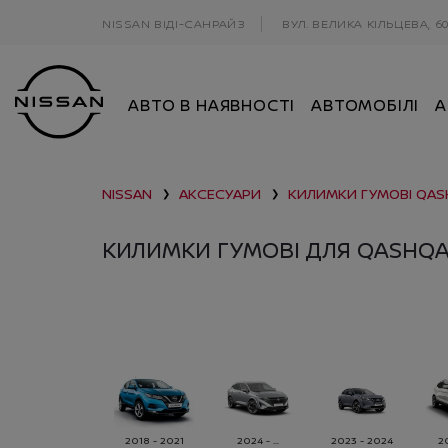
NISSAN ВІДІ-САНРАЙЗ
ВУЛ. ВЕЛИКА КІЛЬЦЕВА, 6
АВТО В НАЯВНОСТІ
АВТОМОБІЛІ
А
NISSAN
АКСЕСУАРИ
КИЛИМКИ ГУМОВІ
QAS
❯
❯
КИЛИМКИ ГУМОВІ ДЛЯ QASHQA
2018 - 2021
2024 - ...
2023 - 2024
20