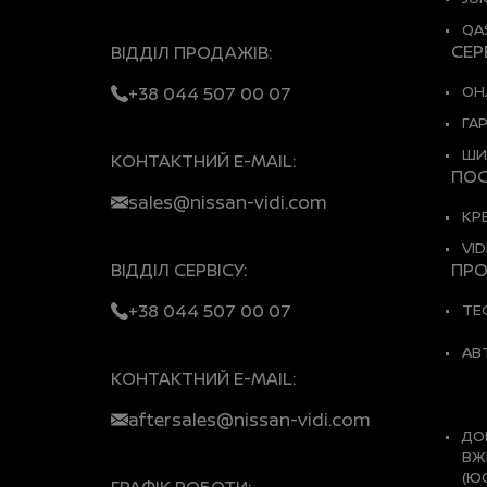
QA
СЕР
ВІДДІЛ ПРОДАЖІВ:
ОН
+38 044 507 00 07
ГА
ШИ
КОНТАКТНИЙ E-MAIL:
ПОС
sales@nissan-vidi.com
КР
VID
ВІДДІЛ СЕРВІСУ:
ПРО
+38 044 507 00 07
ТЕ
АВ
КОНТАКТНИЙ E-MAIL:
aftersales@nissan-vidi.com
ДО
ВЖ
(Ю