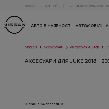
NISSAN ВІДІ-САНРАЙЗ
ВУЛ. ВЕЛИКА КІЛЬЦЕВА, 6
АВТО В НАЯВНОСТІ
АВТОМОБІЛІ
А
NISSAN
АКСЕСУАРИ
АКСЕСУАРИ
JUKE
2
❯
❯
❯
АКСЕСУАРИ ДЛЯ JUKE 2018 - 20
Знайдено
156
пропозицій: