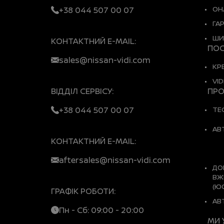
ОН
+38 044 507 00 07
ГА
ШИ
КОНТАКТНИЙ E-MAIL:
ПОС
sales@nissan-vidi.com
КР
VID
ВІДДІЛ СЕРВІСУ:
ПРО
+38 044 507 00 07
ТЕ
АВ
КОНТАКТНИЙ E-MAIL:
aftersales@nissan-vidi.com
ДО
ВЖ
(Ю
ГРАФІК РОБОТИ:
АВ
Пн - Сб: 09:00 - 20:00
МИ 