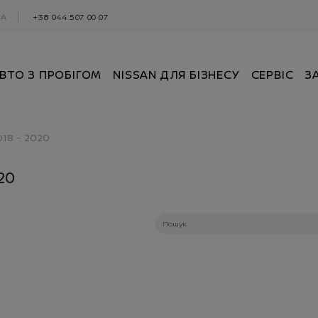
0А
+38 044 507 00 07
ВТО З ПРОБІГОМ
NISSAN ДЛЯ БІЗНЕСУ
СЕРВІС
З
018 - 2020
20