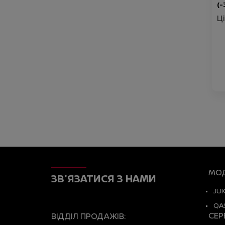
(-
Ц
МОД
ЗВ'ЯЗАТИСЯ З НАМИ
JU
QA
СЕР
ВІДДІЛ ПРОДАЖІВ: