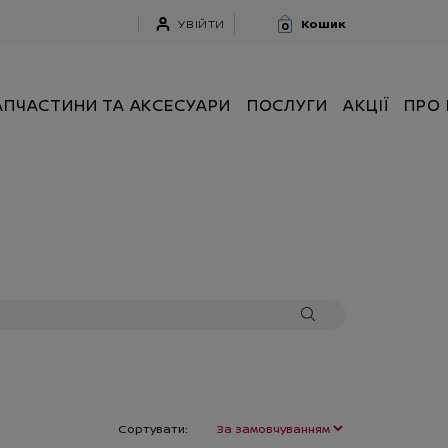
УВІЙТИ
Кошик
0
АПЧАСТИНИ ТА АКСЕСУАРИ
ПОСЛУГИ
АКЦІЇ
ПРО
Сортувати: