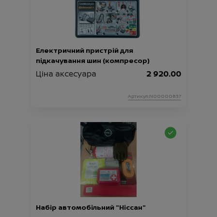
Електричний пристрій для
підкачування шин (компресор)
Ціна аксесуара
2 920.00
Артикул:N00000837
Набір автомобільний "Ніссан"