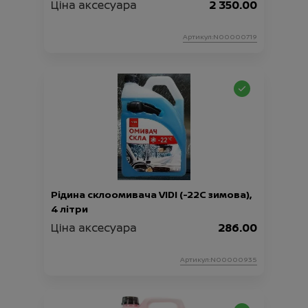
Ціна аксесуара
2 350.00
Артикул:N00000719
Рідина склоомивача VIDI (-22С зимова),
4 літри
Ціна аксесуара
286.00
Артикул:N00000935