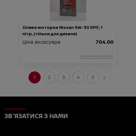
Олива моторна Nissan 5W-30 DPF, 1
літр, (тільки для дизеля)
Ціна аксесуара
704.00
Артикул:N00000941
1
2
3
4
5
ЗВ'ЯЗАТИСЯ З НАМИ