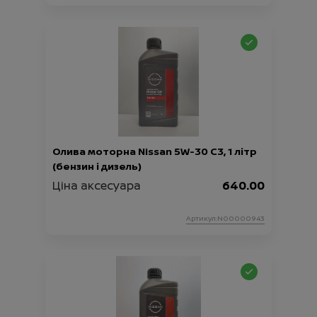
Олива моторна Nissan 5W-30 C3, 1 літр
(бензин і дизель)
Ціна аксесуара
640.00
Артикул:N00000943