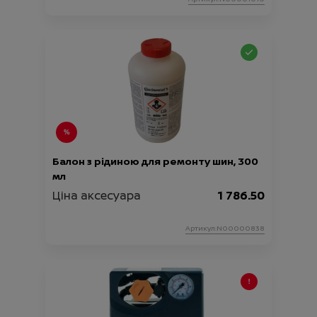
Балон з рідиною для ремонту шин, 300
мл
Ціна аксесуара
1 786.50
Артикул:N00000838