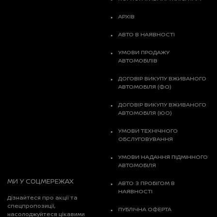
АРХІВ
АВТО В НАЯВНОСТІ
УМОВИ ПРОДАЖУ
АВТОМОБІЛІВ
ДОГОВІР ВИКУПУ ВЖИВАНОГО
АВТОМОБІЛЯ (ФО)
ДОГОВІР ВИКУПУ ВЖИВАНОГО
АВТОМОБІЛЯ (ЮО)
УМОВИ ТЕХНІЧНОГО
ОБСЛУГОВУВАННЯ
УМОВИ НАДАННЯ ПІДМІННОГО
АВТОМОБІЛЯ
МИ У СОЦМЕРЕЖАХ
АВТО З ПРОБІГОМ В
НАЯВНОСТІ
Дізнайтеся про акції та
спецпропозиції,
ПУБЛІЧНА ОФЕРТА
насолоджуйтеся цікавими