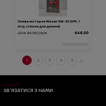
Олива моторна Nissan 5W-30 DPF, 1
літр, (тільки для дизеля)
Ціна аксесуара
648.00
Артикул:N00000941
1
2
3
4
5
ЗВ'ЯЗАТИСЯ З НАМИ