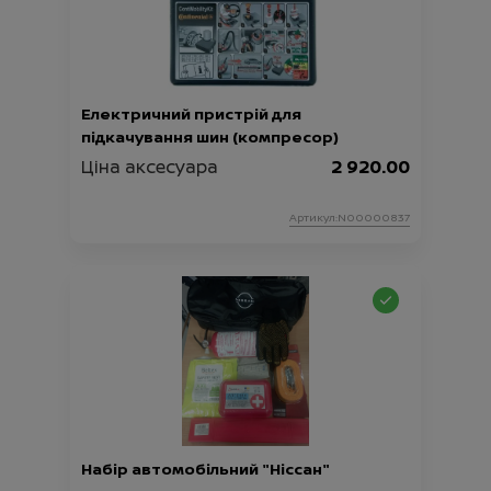
Електричний пристрій для
підкачування шин (компресор)
Ціна аксесуара
2 920.00
Артикул:N00000837
Набір автомобільний "Ніссан"