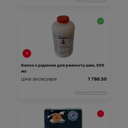
Балон з рідиною для ремонту шин, 300
мл
Ціна аксесуара
1 786.50
Артикул:N00000838