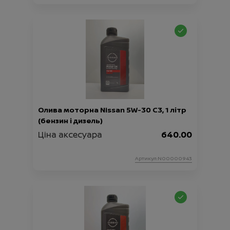
Олива моторна Nissan 5W-30 C3, 1 літр
(бензин і дизель)
Ціна аксесуара
640.00
Артикул:N00000943