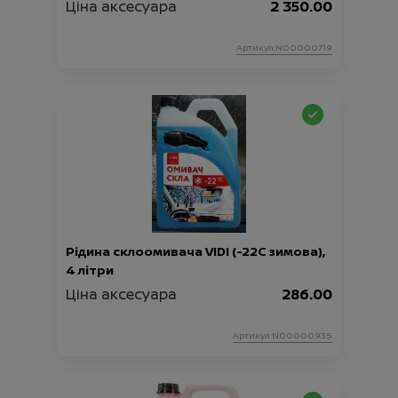
Ціна аксесуара
2 350.00
Артикул:N00000719
Рідина склоомивача VIDI (-22С зимова),
4 літри
Ціна аксесуара
286.00
Артикул:N00000935