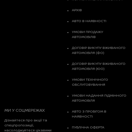
АРХІВ
АВТО В НАЯВНОСТІ
УМОВИ ПРОДАЖУ
АВТОМОБІЛІВ
ДОГОВІР ВИКУПУ ВЖИВАНОГО
АВТОМОБІЛЯ (ФО)
ДОГОВІР ВИКУПУ ВЖИВАНОГО
АВТОМОБІЛЯ (ЮО)
УМОВИ ТЕХНІЧНОГО
ОБСЛУГОВУВАННЯ
УМОВИ НАДАННЯ ПІДМІННОГО
АВТОМОБІЛЯ
МИ У СОЦМЕРЕЖАХ
АВТО З ПРОБІГОМ В
НАЯВНОСТІ
Дізнайтеся про акції та
спецпропозиції,
ПУБЛІЧНА ОФЕРТА
насолоджуйтеся цікавими